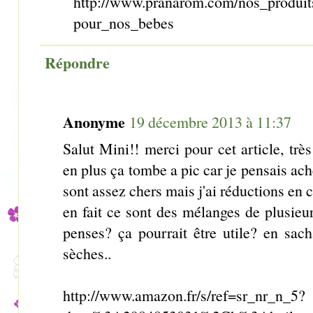
http://www.pranarom.com/nos_produits
pour_nos_bebes
Répondre
Anonyme
19 décembre 2013 à 11:37
Salut Mini!! merci pour cet article, trè
en plus ça tombe a pic car je pensais ach
sont assez chers mais j'ai réductions en 
en fait ce sont des mélanges de plusieurs
penses? ça pourrait être utile? en sacha
sèches..
http://www.amazon.fr/s/ref=sr_nr_n_5?