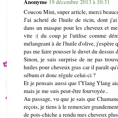
Anonyme
19 décembre 2013 à 10:31
Coucou Mini, super article, merci beauc
J'ai acheté de l'huile de ricin, dont j'
dans un masque pour les cheveux et mes
vite :( du coup je l'utilise comme dém
mélangeant à de l'huile d'olive, j'espère 
pas me faire pousser le duvet du dessus d
Sinon, je suis surprise de ne pas trouve
huiles pour cheveux gras car il paraît qu
sébum et donc régule celui-ci ?
Et je pensais aussi que l'Ylang Ylang ai
mais je me suis peut-être fourvoyée..
Au passage, vu que je sais que Chamane
reçois, je tiens à le remercier grandemen
de pois-chiche a rendu mes cheveux plus 