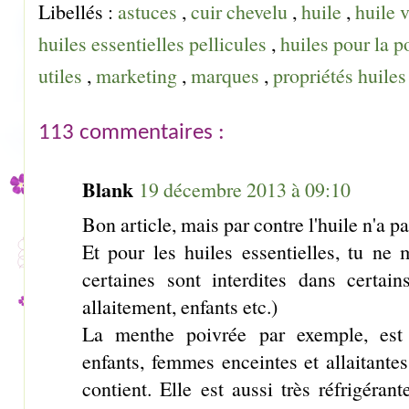
Libellés :
astuces
,
cuir chevelu
,
huile
,
huile 
huiles essentielles pellicules
,
huiles pour la 
utiles
,
marketing
,
marques
,
propriétés huile
113 commentaires :
Blank
19 décembre 2013 à 09:10
Bon article, mais par contre l'huile n'a p
Et pour les huiles essentielles, tu ne
certaines sont interdites dans certain
allaitement, enfants etc.)
La menthe poivrée par exemple, est i
enfants, femmes enceintes et allaitante
contient. Elle est aussi très réfrigéran