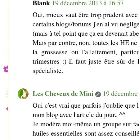
Blank
19 décembre 2013 à 16:57
Oui, mieux vaut être trop prudent avec 
certains blogs/forums j'en ai vu néglig
(mais à tel point que ça en devenait abe
Mais par contre, non, toutes les HE ne 
la grossesse ou l'allaitement, parti
trimestres :) Il faut juste être sûr d
spécialiste.
Les Cheveux de Mini
19 décembre 
Oui c'est vrai que parfois j'oublie que 
mon blog avec l'article du jour.. ^^'
Je modère moi-même un groupe sur face
huiles essentielles sont assez conseill