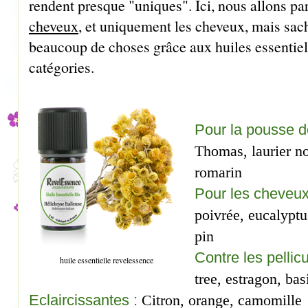
rendent presque "uniques". Ici, nous allons par
cheveux
, et uniquement les cheveux, mais sac
beaucoup de choses grâce aux huiles essentielle
catégories.
Pour la pousse d
Thomas, laurier no
romarin
Pour les cheveux
poivrée, eucalyptu
pin
Contre les pellicu
huile essentielle revelessence
tree, estragon, ba
Eclaircissantes :
Citron, orange, camomille